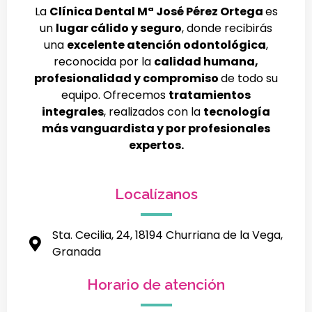
La
Clínica Dental Mª José Pérez Ortega
es
un
lugar cálido y seguro
, donde recibirás
una
excelente atención odontológica
,
reconocida por la
calidad humana,
profesionalidad y compromiso
de todo su
equipo. Ofrecemos
tratamientos
integrales
, realizados con la
tecnología
más vanguardista y por profesionales
expertos.
Localízanos
Sta. Cecilia, 24, 18194 Churriana de la Vega,
Granada
Horario de atención