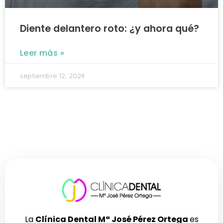
Diente delantero roto: ¿y ahora qué?
Leer más »
septiembre 12, 2024
La
Clínica Dental Mª José Pérez Ortega
es