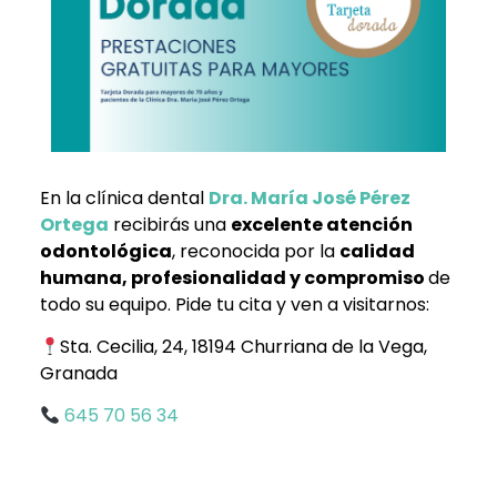
En la clínica dental
Dra. María José Pérez
Ortega
recibirás una
excelente atención
odontológica
, reconocida por la
calidad
humana, profesionalidad y compromiso
de
todo su equipo. Pide tu cita y ven a visitarnos:
​Sta. Cecilia, 24, 18194 Churriana de la Vega,
Granada
​ 645 70 56 34