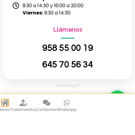
9:30 a 14:30 y 16:00 a 20:00
Viernes:
9:30 a 14:30
Llámanos
958 55 00 19
645 70 56 34
Aviso legal
Política de privacidad
Política de cancelación
Inicio
Tratamientos
Contactar
Whatsapp
Política de cookies
Configurar cookies